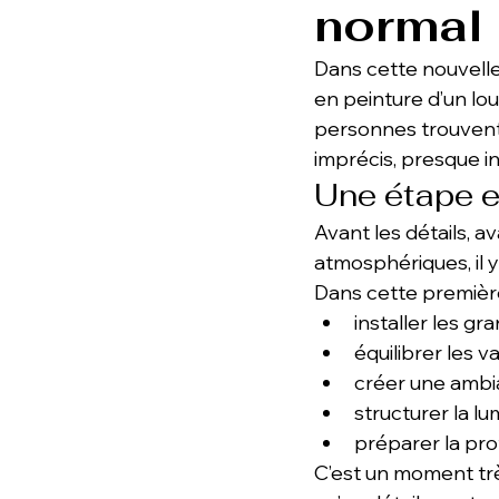
normal
Dans cette nouvelle
en peinture d’un lou
personnes trouvent 
imprécis, presque in
Une étape e
Avant les détails, a
atmosphériques, il y
Dans cette première 
installer les g
équilibrer les va
créer une ambi
structurer la lu
préparer la pro
C’est un moment trè