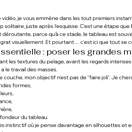
 vidéo, je vous emmène dans les tout premiers instant
p solitaire, juste après l’esquisse. C’est une étape qu
déroutante, parce qu’à ce stade, le tableau est souven
grat visuellement. Et pourtant… c’est ici que tout se c
ssentielle : poser les grandes 
vant les textures du pelage, avant les regards intenses 
 a le travail des masses.
couche, mon objectif n’est pas de “faire joli”. Je cherc
randes formes,
leurs,
ance,
mière,
fondeur du tableau.
s instinctif où je pense davantage en silhouettes et e