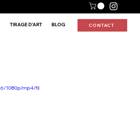
S
TIRAGE D'ART
BLOG
CONTACT
6/1080p/mp4/fil