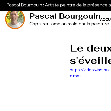
Pascal Bourgouin : Artiste peintre de la présence 
Pascal Bourgouin
ACCU
Capturer l'âme animale par la peinture
Le deux
s'éveill
https://video.wixst
e.mp4