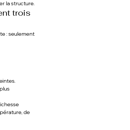
er la structure.
nt trois 
te : seulement 
eintes.
plus 
ichesse 
pérature, de 