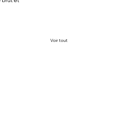
 brut et 
Voir tout