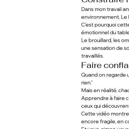
Dans mon travail ani
environnement. Le 
C’est pourquoi cette
émotionnel du table
Le brouillard, les 
une sensation de so
travaillés.
Faire confi
Quand on regarde un
rien.”
Mais en réalité, c
Apprendre à faire co
ceux qui découvrent 
Cette vidéo montre 
encore fragile, en c