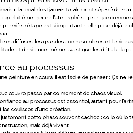
malier, l’animal n’est jamais totalement séparé de son 
loup doit émerger de l’atmosphère, presque comme u
 première étape est si importante :elle pose déjà le cl
au.
ombres diffuses, les grandes zones sombres et lumineus
litude et de silence, même avant que les détails du pe
ance au processus
e peinture en cours, il est facile de penser :“Ça ne r
haque œuvre passe par ce moment de chaos visuel.
nfiance au processus est essentiel, autant pour l’arti
les coulisses d’une création.
justement cette phase souvent cachée : celle où le t
onstruction, mais déjà vivant.