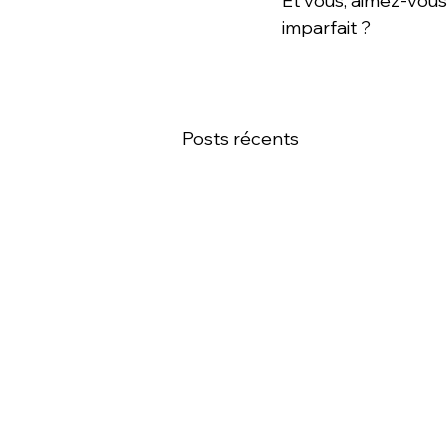
Et vous, aimez-vous
imparfait ?
Posts récents