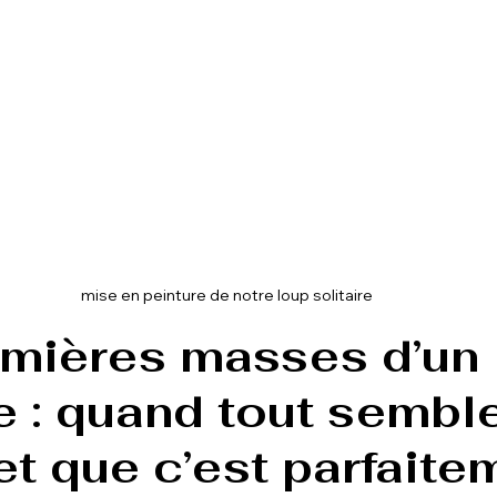
mise en peinture de notre loup solitaire
mières masses d’un 
re : quand tout semble
 et que c’est parfaite