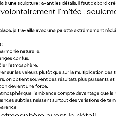
à une sculpture : avant les détails, il faut d’abord cré
volontairement limitée : seuleme
place, je travaille avec une palette extrêmement rédui
 :
armonie naturelle,
langes confus,
ler l’atmosphère,
 sur les valeurs plutôt que sur la multiplication des t
s, on obtient souvent des résultats plus puissants et 
tion devient une force.
atmosphérique, l’ambiance compte davantage que la r
ances subtiles naissent surtout des variations de tem
parence.
l’atmosphère avant le détail