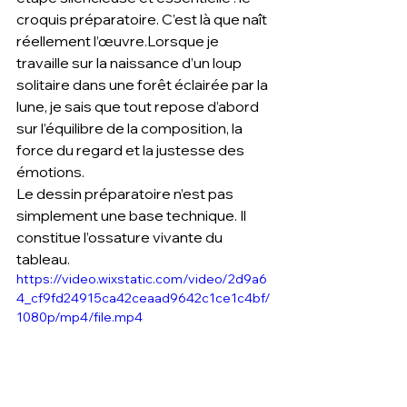
croquis préparatoire. C’est là que naît 
réellement l’œuvre.Lorsque je 
travaille sur la naissance d’un loup 
solitaire dans une forêt éclairée par la 
lune, je sais que tout repose d’abord 
sur l’équilibre de la composition, la 
force du regard et la justesse des 
émotions.
Le dessin préparatoire n’est pas 
simplement une base technique. Il 
constitue l’ossature vivante du 
tableau.
https://video.wixstatic.com/video/2d9a6
4_cf9fd24915ca42ceaad9642c1ce1c4bf/
1080p/mp4/file.mp4