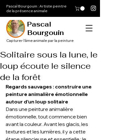
Pascal Bourgouin : Artiste peintre
de la présence animale
Pascal
Bourgouin
Capturer l'âme animale par la peinture
Solitaire sous la lune, le
loup écoute le silence
de la forêt
Regards sauvages : construire une 
peinture animalière émotionnelle 
autour d’un loup solitaire
Dans une peinture animalière 
émotionnelle, tout commence bien 
avant la couleur. Avant les glacis, les 
textures et les lumières, il y a cette 
étape silencieuse et essentielle : le 