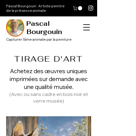
Pascal Bourgouin : Artiste peintre
de la présence animale
Pascal
Bourgouin
Capturer l'âme animale par la peinture
TIRAGE D'ART
Achetez des œuvres uniques
imprimées sur demande avec
une qualité musée.
(Avec ou sans cadre en bois noir et
verre musée)