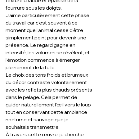
texture chaude et épaisse de la 
fourrure sous les doigts.
J’aime particulièrement cette phase 
du travail car c’est souvent à ce 
moment que l’animal cesse d’être 
simplement peint pour devenir une 
présence. Le regard gagne en 
intensité, les volumes se révèlent, et 
l’émotion commence à émerger 
pleinement de la toile.
Le choix des tons froids et brumeux 
du décor contraste volontairement 
avec les reflets plus chauds présents 
dans le pelage. Cela permet de 
guider naturellement l’œil vers le loup 
tout en conservant cette ambiance 
nocturne et sauvage que je 
souhaitais transmettre.
À travers cette œuvre, je cherche 