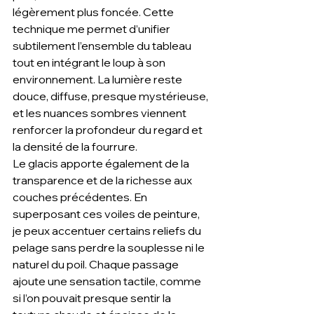
légèrement plus foncée. Cette 
technique me permet d’unifier 
subtilement l’ensemble du tableau 
tout en intégrant le loup à son 
environnement. La lumière reste 
douce, diffuse, presque mystérieuse, 
et les nuances sombres viennent 
renforcer la profondeur du regard et 
la densité de la fourrure.
Le glacis apporte également de la 
transparence et de la richesse aux 
couches précédentes. En 
superposant ces voiles de peinture, 
je peux accentuer certains reliefs du 
pelage sans perdre la souplesse ni le 
naturel du poil. Chaque passage 
ajoute une sensation tactile, comme 
si l’on pouvait presque sentir la 