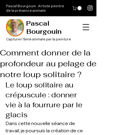
Pascal Bourgouin : Artiste peintre
de la présence animale
Pascal
Bourgouin
Capturer l'âme animale par la peinture
Comment donner de la
profondeur au pelage de
notre loup solitaire ?
Le loup solitaire au 
crépuscule : donner 
vie à la fourrure par le 
glacis
Dans cette nouvelle séance de 
travail, je poursuis la création de ce 