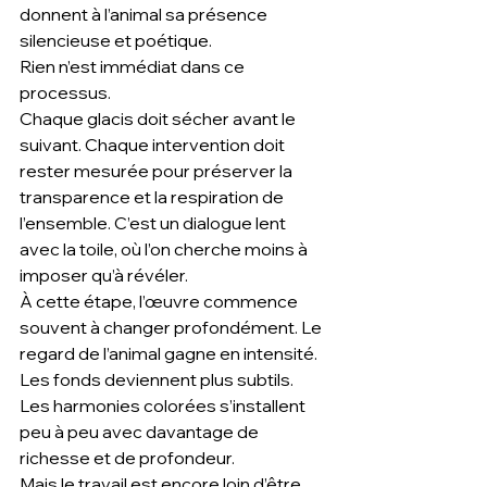
donnent à l’animal sa présence 
silencieuse et poétique.
Rien n’est immédiat dans ce 
processus.
Chaque glacis doit sécher avant le 
suivant. Chaque intervention doit 
rester mesurée pour préserver la 
transparence et la respiration de 
l’ensemble. C’est un dialogue lent 
avec la toile, où l’on cherche moins à 
imposer qu’à révéler.
À cette étape, l’œuvre commence 
souvent à changer profondément. Le 
regard de l’animal gagne en intensité. 
Les fonds deviennent plus subtils. 
Les harmonies colorées s’installent 
peu à peu avec davantage de 
richesse et de profondeur.
Mais le travail est encore loin d’être 