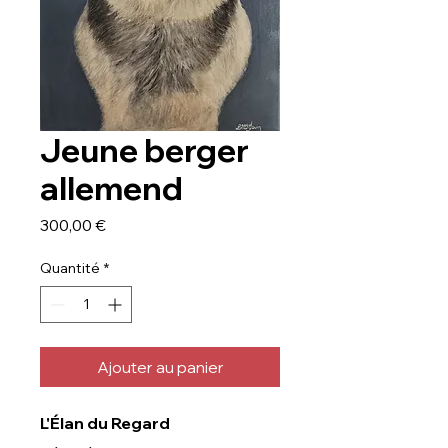
Jeune berger
allemend
Prix
300,00 €
Quantité
*
Ajouter au panier
L'Élan du Regard