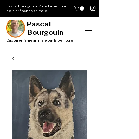
Pascal Bourgouin : Artiste peintre
de la présence animale
Pascal
Bourgouin
Capturer l'âme animale par la peinture